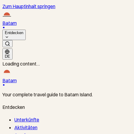
Zum Hauptinhalt springen
Batam
Entdecken
DE
Loading content…
Batam
Your complete travel guide to Batam Island.
Entdecken
Unterkünfte
Aktivitäten