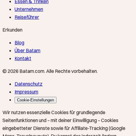
Essen & Trinken
Unternehmen
Reiseführer
Erkunden
Blog
Über Batam
Kontakt
©
2026
Batam.com
.
Alle Rechte vorbehalten.
Datenschutz
Impressum
Cookie-Einstellungen
Wir nutzen essenzielle Cookies für grundlegende
Seitenfunktionen und – mit deiner Einwilligung – Cookies
eingebetteter Dienste sowie für Affiliate-Tracking (Google
Maps, Travelpayouts). Du kannst das jederzeit ändern.