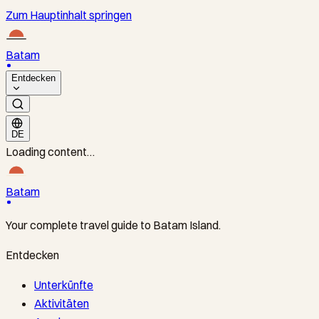
Zum Hauptinhalt springen
Batam
Entdecken
DE
Loading content…
Batam
Your complete travel guide to Batam Island.
Entdecken
Unterkünfte
Aktivitäten