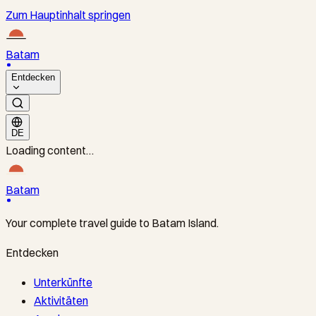
Zum Hauptinhalt springen
Batam
Entdecken
DE
Loading content…
Batam
Your complete travel guide to Batam Island.
Entdecken
Unterkünfte
Aktivitäten