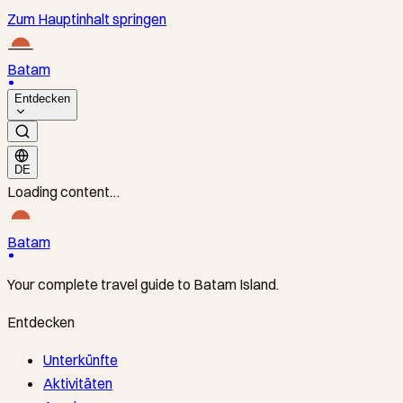
Zum Hauptinhalt springen
Batam
Entdecken
DE
Loading content…
Batam
Your complete travel guide to Batam Island.
Entdecken
Unterkünfte
Aktivitäten