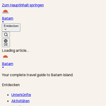
Zum Hauptinhalt springen
Batam
Entdecken
DE
Loading article…
Batam
Your complete travel guide to Batam Island.
Entdecken
Unterkünfte
Aktivitäten