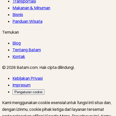
Transportasi
Makanan & Minuman
Bisnis
Panduan Wisata
Temukan
Blog
Tentang Batam
Kontak
©
2026
Batam.com
.
Hak cipta dilindungi.
Kebijakan Privasi
Impresum
Pengaturan cookie
Kami menggunakan cookie esensial untuk fungsi inti situs dan,
dengan izinmu, cookie pihak ketiga dari layanan tersemat