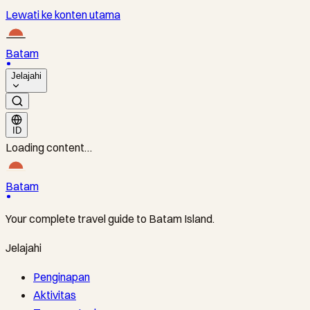
Lewati ke konten utama
Batam
Jelajahi
ID
Loading content…
Batam
Your complete travel guide to Batam Island.
Jelajahi
Penginapan
Aktivitas