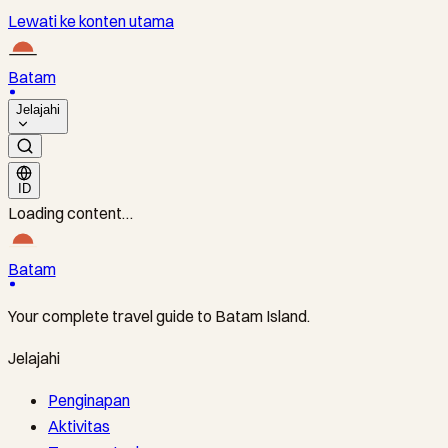
Lewati ke konten utama
Batam
Jelajahi
ID
Loading content…
Batam
Your complete travel guide to Batam Island.
Jelajahi
Penginapan
Aktivitas