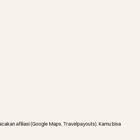
lacakan afiliasi (Google Maps, Travelpayouts). Kamu bisa