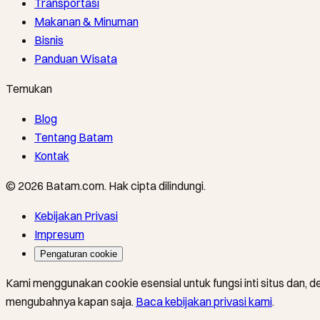
Transportasi
Makanan & Minuman
Bisnis
Panduan Wisata
Temukan
Blog
Tentang Batam
Kontak
©
2026
Batam.com
.
Hak cipta dilindungi.
Kebijakan Privasi
Impresum
Pengaturan cookie
Kami menggunakan cookie esensial untuk fungsi inti situs dan, d
mengubahnya kapan saja.
Baca kebijakan privasi kami
.