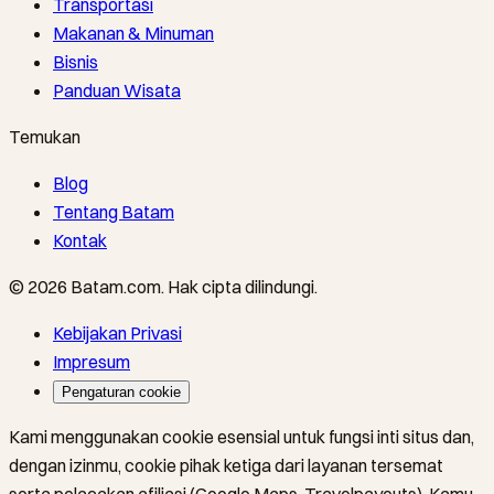
Transportasi
Makanan & Minuman
Bisnis
Panduan Wisata
Temukan
Blog
Tentang Batam
Kontak
©
2026
Batam.com
.
Hak cipta dilindungi.
Kebijakan Privasi
Impresum
Pengaturan cookie
Kami menggunakan cookie esensial untuk fungsi inti situs dan,
dengan izinmu, cookie pihak ketiga dari layanan tersemat