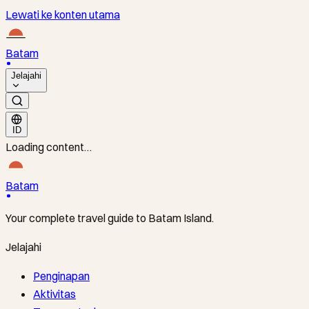
Lewati ke konten utama
Batam
Jelajahi
ID
Loading content…
Batam
Your complete travel guide to Batam Island.
Jelajahi
Penginapan
Aktivitas