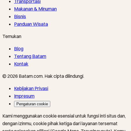
Transportasi
Makanan & Minuman
Bisnis
Panduan Wisata
Temukan
Blog
Tentang Batam
Kontak
©
2026
Batam.com
.
Hak cipta dilindungi.
Kebijakan Privasi
Impresum
Pengaturan cookie
Kami menggunakan cookie esensial untuk fungsi inti situs dan,
dengan izinmu, cookie pihak ketiga dari layanan tersemat