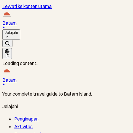
Lewati ke konten utama
Batam
Jelajahi
ID
Loading content…
Batam
Your complete travel guide to Batam Island.
Jelajahi
Penginapan
Aktivitas