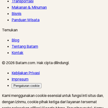
Transportasi
Makanan & Minuman
Bisnis
Panduan Wisata
Temukan
Blog
Tentang Batam
Kontak
©
2026
Batam.com
.
Hak cipta dilindungi.
Kebijakan Privasi
Impresum
Pengaturan cookie
Kami menggunakan cookie esensial untuk fungsi inti situs dan,
dengan izinmu, cookie pihak ketiga dari layanan tersemat