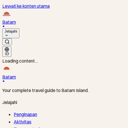
Lewati ke konten utama
Batam
Jelajahi
ID
Loading content…
Batam
Your complete travel guide to Batam Island.
Jelajahi
Penginapan
Aktivitas