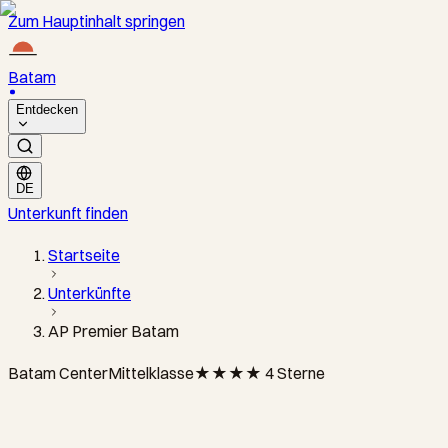
Zum Hauptinhalt springen
Batam
Entdecken
DE
Unterkunft finden
Startseite
Unterkünfte
AP Premier Batam
Batam Center
Mittelklasse
★★★★
4 Sterne