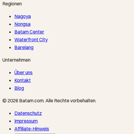
Regionen
Nagoya
Nongsa
Batam Center
Waterfront City
Barelang
Unternehmen
Über uns
Kontakt
Blog
©
2026
Batam.com
.
Alle Rechte vorbehalten.
Datenschutz
Impressum
Affiliate-Hinweis