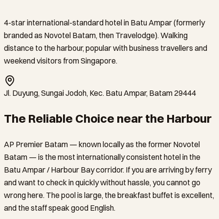
4-star international-standard hotel in Batu Ampar (formerly
branded as Novotel Batam, then Travelodge). Walking
distance to the harbour, popular with business travellers and
weekend visitors from Singapore.
Jl. Duyung, Sungai Jodoh, Kec. Batu Ampar, Batam 29444
The Reliable Choice near the Harbour
AP Premier Batam — known locally as the former Novotel
Batam — is the most internationally consistent hotel in the
Batu Ampar / Harbour Bay corridor. If you are arriving by ferry
and want to check in quickly without hassle, you cannot go
wrong here. The pool is large, the breakfast buffet is excellent,
and the staff speak good English.