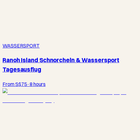
WASSERSPORT
Ranoh Island Schnorcheln & Wassersport
Tagesausflug
From S$75
·
8 hours