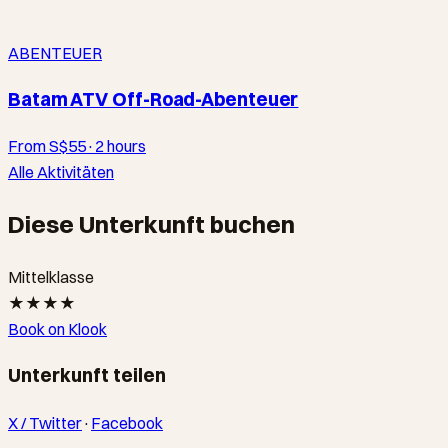
ABENTEUER
Batam ATV Off-Road-Abenteuer
From S$55
·
2 hours
Alle Aktivitäten
Diese Unterkunft buchen
Mittelklasse
★★★★
Book on Klook
Unterkunft teilen
X / Twitter
·
Facebook