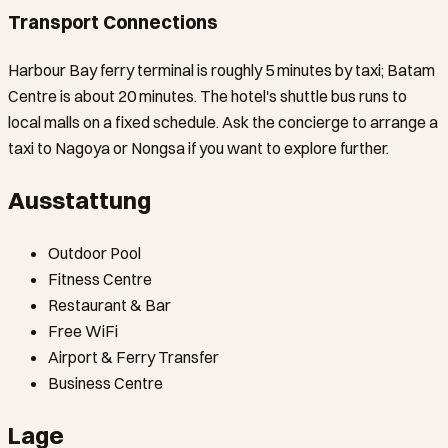
Transport Connections
Harbour Bay ferry terminal is roughly 5 minutes by taxi; Batam
Centre is about 20 minutes. The hotel's shuttle bus runs to
local malls on a fixed schedule. Ask the concierge to arrange a
taxi to Nagoya or Nongsa if you want to explore further.
Ausstattung
Outdoor Pool
Fitness Centre
Restaurant & Bar
Free WiFi
Airport & Ferry Transfer
Business Centre
Lage