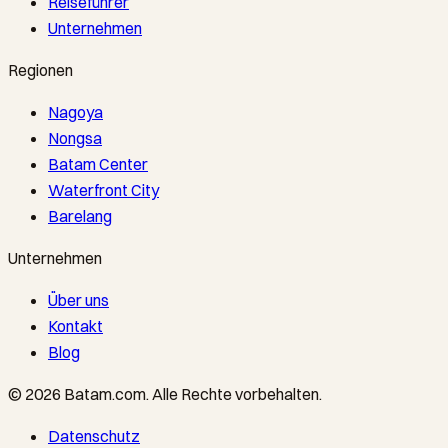
Reiseführer
Unternehmen
Regionen
Nagoya
Nongsa
Batam Center
Waterfront City
Barelang
Unternehmen
Über uns
Kontakt
Blog
©
2026
Batam.com
.
Alle Rechte vorbehalten.
Datenschutz