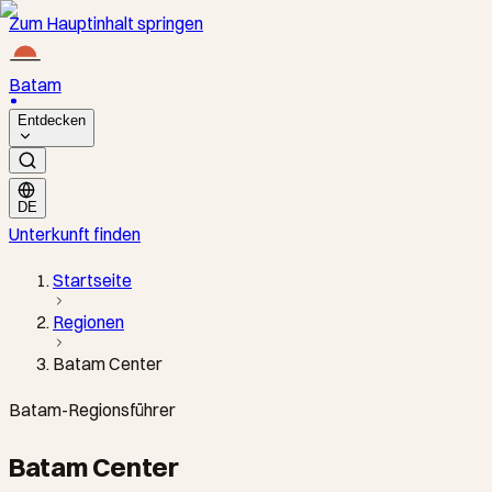
Zum Hauptinhalt springen
Batam
Entdecken
DE
Unterkunft finden
Startseite
Regionen
Batam Center
Batam-Regionsführer
Batam Center