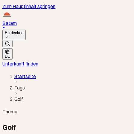
Zum Hauptinhalt springen
Batam
Entdecken
DE
Unterkunft finden
Startseite
Tags
Golf
Thema
Golf