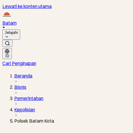
Lewati ke konten utama
Batam
Jelajahi
ID
Cari Penginapan
Beranda
Bisnis
Pemerintahan
Kepolisian
Polsek Batam Kota