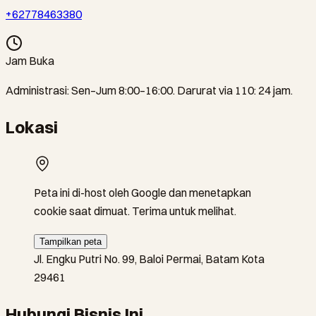
+62778463380
Jam Buka
Administrasi: Sen–Jum 8:00–16:00. Darurat via 110: 24 jam.
Lokasi
Peta ini di-host oleh Google dan menetapkan
cookie saat dimuat. Terima untuk melihat.
Tampilkan peta
Jl. Engku Putri No. 99, Baloi Permai, Batam Kota
29461
Hubungi Bisnis Ini