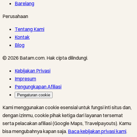
Barelang
Perusahaan
Tentang Kami
Kontak
Blog
©
2026
Batam.com
.
Hak cipta dilindungi.
Kebijakan Privasi
Impresum
Pengungkapan Afiliasi
Pengaturan cookie
Kami menggunakan cookie esensial untuk fungsi inti situs dan,
dengan izinmu, cookie pihak ketiga dari layanan tersemat
serta pelacakan afiliasi (Google Maps, Travelpayouts). Kamu
bisa mengubahnya kapan saja.
Baca kebijakan privasi kami
.