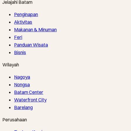
Jelajahi Batam
Penginapan
Aktivitas
Makanan & Minuman
Feri
Panduan Wisata
Bisnis
Wilayah
Nagoya
Nongsa
Batam Center
Waterfront City
Barelang
Perusahaan