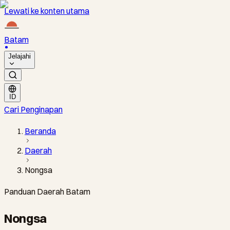
Lewati ke konten utama
Batam
Jelajahi
ID
Cari Penginapan
Beranda
Daerah
Nongsa
Panduan Daerah Batam
Nongsa