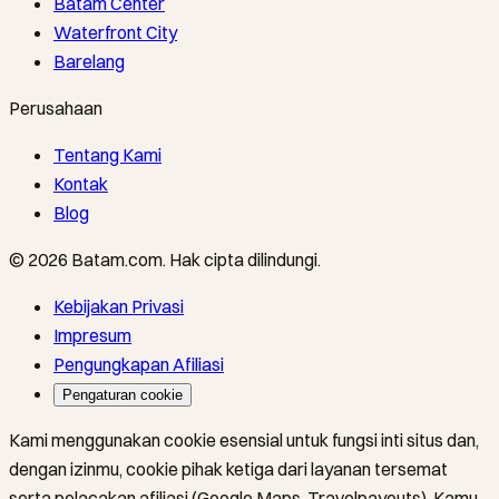
Batam Center
Waterfront City
Barelang
Perusahaan
Tentang Kami
Kontak
Blog
©
2026
Batam.com
.
Hak cipta dilindungi.
Kebijakan Privasi
Impresum
Pengungkapan Afiliasi
Pengaturan cookie
Kami menggunakan cookie esensial untuk fungsi inti situs dan,
dengan izinmu, cookie pihak ketiga dari layanan tersemat
serta pelacakan afiliasi (Google Maps, Travelpayouts). Kamu