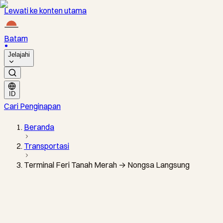
Lewati ke konten utama
Batam
Jelajahi
ID
Cari Penginapan
Beranda
Transportasi
Terminal Feri Tanah Merah → Nongsa Langsung