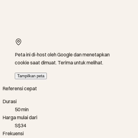
Peta ini di-host oleh Google dan menetapkan
cookie saat dimuat. Terima untuk melihat.
Tampilkan peta
Referensi cepat
Durasi
50 min
Harga mulai dari
S$34
Frekuensi