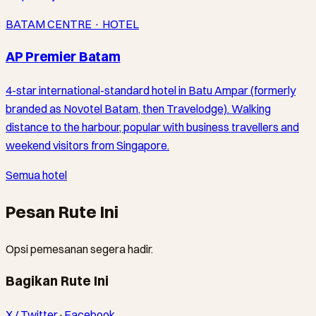
BATAM CENTRE · HOTEL
AP Premier Batam
4-star international-standard hotel in Batu Ampar (formerly
branded as Novotel Batam, then Travelodge). Walking
distance to the harbour, popular with business travellers and
weekend visitors from Singapore.
Semua hotel
Pesan Rute Ini
Opsi pemesanan segera hadir.
Bagikan Rute Ini
X / Twitter
·
Facebook