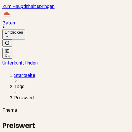
Zum Hauptinhalt springen
Batam
Entdecken
DE
Unterkunft finden
Startseite
Tags
Preiswert
Thema
Preiswert