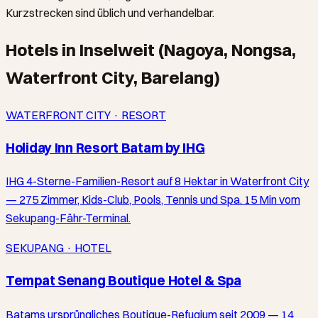
Kurzstrecken sind üblich und verhandelbar.
Hotels in Inselweit (Nagoya, Nongsa,
Waterfront City, Barelang)
WATERFRONT CITY · RESORT
Holiday Inn Resort Batam by IHG
IHG 4-Sterne-Familien-Resort auf 8 Hektar in Waterfront City
— 275 Zimmer, Kids-Club, Pools, Tennis und Spa. 15 Min vom
Sekupang-Fähr-Terminal.
SEKUPANG · HOTEL
Tempat Senang Boutique Hotel & Spa
Batams ursprüngliches Boutique-Refugium seit 2009 — 14