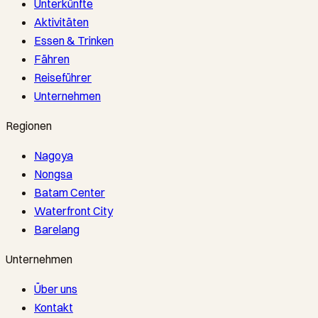
Unterkünfte
Aktivitäten
Essen & Trinken
Fähren
Reiseführer
Unternehmen
Regionen
Nagoya
Nongsa
Batam Center
Waterfront City
Barelang
Unternehmen
Über uns
Kontakt