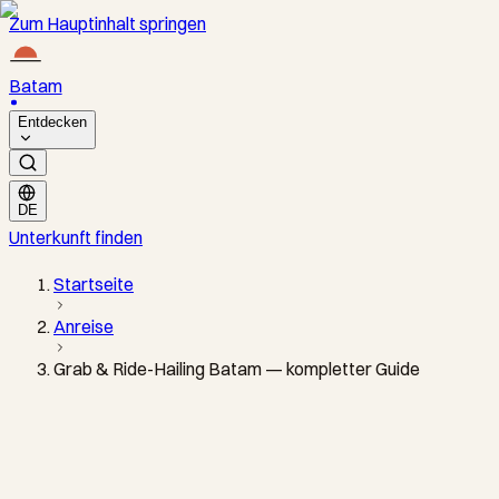
Zum Hauptinhalt springen
Batam
Entdecken
DE
Unterkunft finden
Startseite
Anreise
Grab & Ride-Hailing Batam — kompletter Guide