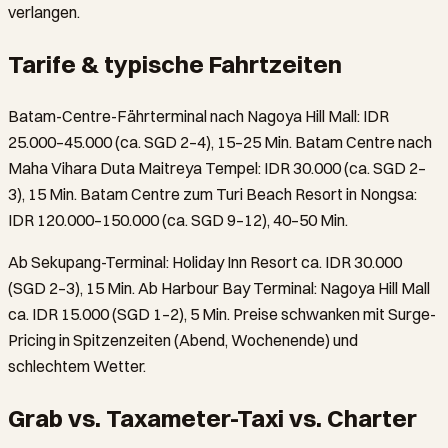
verlangen.
Tarife & typische Fahrtzeiten
Batam-Centre-Fährterminal nach Nagoya Hill Mall: IDR
25.000–45.000 (ca. SGD 2–4), 15–25 Min. Batam Centre nach
Maha Vihara Duta Maitreya Tempel: IDR 30.000 (ca. SGD 2–
3), 15 Min. Batam Centre zum Turi Beach Resort in Nongsa:
IDR 120.000–150.000 (ca. SGD 9–12), 40–50 Min.
Ab Sekupang-Terminal: Holiday Inn Resort ca. IDR 30.000
(SGD 2–3), 15 Min. Ab Harbour Bay Terminal: Nagoya Hill Mall
ca. IDR 15.000 (SGD 1–2), 5 Min. Preise schwanken mit Surge-
Pricing in Spitzenzeiten (Abend, Wochenende) und
schlechtem Wetter.
Grab vs. Taxameter-Taxi vs. Charter