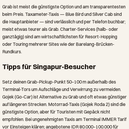
Grab ist meist die günstigste Option und am transparentesten
beim Preis. Taxameter-Taxis — Blue Bird und Silver Cab sind
die Hauptanbieter — sind verlässlich und per Telefon buchbar;
meist etwas teurer als Grab. Charter-Services (halb- oder
ganztägig) sind am wirtschaftlichsten für Resort-Hopping
oder Touring mehrerer Sites wie der Barelang-Brücken-
Rundkurs.
Tipps für Singapur-Besucher
Setz deinen Grab-Pickup-Punkt 50–100 m außerhalb des
Terminal-Tors um Aufschläge und Verwirrung zu vermeiden.
Gojek (Go-Car) ist Alternative zu Grab und oft etwas günstiger
auf längeren Strecken. Motorrad-Taxis (Gojek Roda 2) sind die
günstigste Option, aber für Touristen mit Gepäck nicht
empfohlen. Bei ungenehmigten Taxis am Terminal IMMER Tarif
vor Einsteigen klären; angebotene IDR 80.000–100.000 für