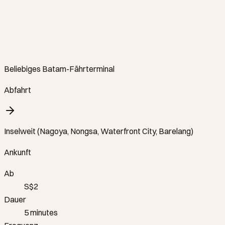
Beliebiges Batam-Fährterminal
Abfahrt
Inselweit (Nagoya, Nongsa, Waterfront City, Barelang)
Ankunft
Ab
S$
2
Dauer
5
minutes