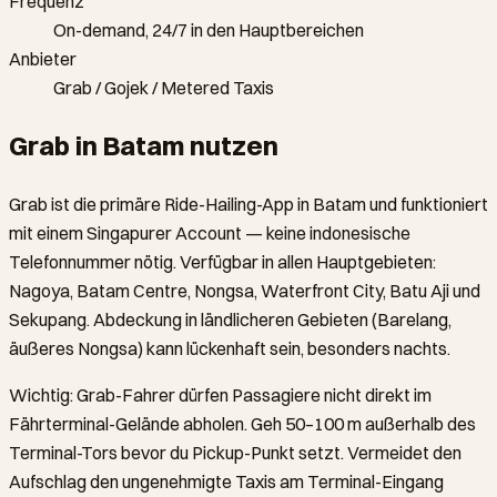
Frequenz
On-demand, 24/7 in den Hauptbereichen
Anbieter
Grab / Gojek / Metered Taxis
Grab in Batam nutzen
Grab ist die primäre Ride-Hailing-App in Batam und funktioniert
mit einem Singapurer Account — keine indonesische
Telefonnummer nötig. Verfügbar in allen Hauptgebieten:
Nagoya, Batam Centre, Nongsa, Waterfront City, Batu Aji und
Sekupang. Abdeckung in ländlicheren Gebieten (Barelang,
äußeres Nongsa) kann lückenhaft sein, besonders nachts.
Wichtig: Grab-Fahrer dürfen Passagiere nicht direkt im
Fährterminal-Gelände abholen. Geh 50–100 m außerhalb des
Terminal-Tors bevor du Pickup-Punkt setzt. Vermeidet den
Aufschlag den ungenehmigte Taxis am Terminal-Eingang